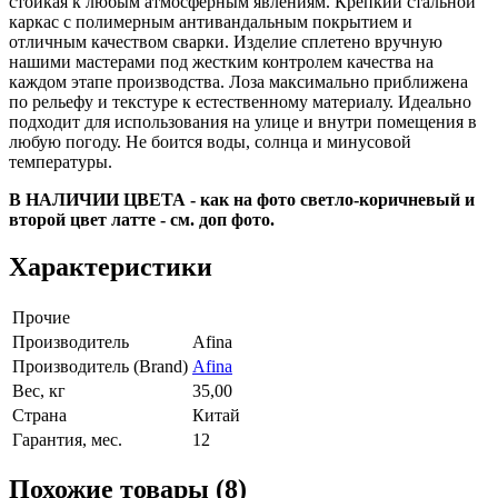
стойкая к любым атмосферным явлениям. Крепкий стальной
каркас с полимерным антивандальным покрытием и
отличным качеством сварки. Изделие сплетено вручную
нашими мастерами под жестким контролем качества на
каждом этапе производства. Лоза максимально приближена
по рельефу и текстуре к естественному материалу. Идеально
подходит для использования на улице и внутри помещения в
любую погоду. Не боится воды, солнца и минусовой
температуры.
В НАЛИЧИИ ЦВЕТА - как на фото светло-коричневый и
второй цвет латте - см. доп фото.
Характеристики
Прочие
Производитель
Afina
Производитель (Brand)
Afina
Вес, кг
35,00
Страна
Китай
Гарантия, мес.
12
Похожие товары (8)