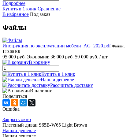
Подробнее
Купить в 1 клик
Сравнение
В избранное
Под заказ
Файлы
Инструкция по эксплуатации мебели_AG_2020.pdf
Файлы,
120.66 КБ
95 000 руб.
Экономия:
36 000 руб.
59 000 руб.
/ шт
В корзину
Купить в 1 клик
Нашли дешевле
Рассчитать доставку
В наличии
Поделиться
Ошибка
Закрыть окно
Плетеный диван S65B-W65 Light Brown
Нашли дешевле
Нашли дешевле