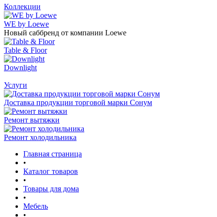
Коллекции
WE by Loewe
Новый саббренд от компании Loewe
Table & Floor
Downlight
Услуги
Доставка продукции торговой марки Сонум
Ремонт вытяжки
Ремонт холодильника
Главная страница
•
Каталог товаров
•
Товары для дома
•
Мебель
•