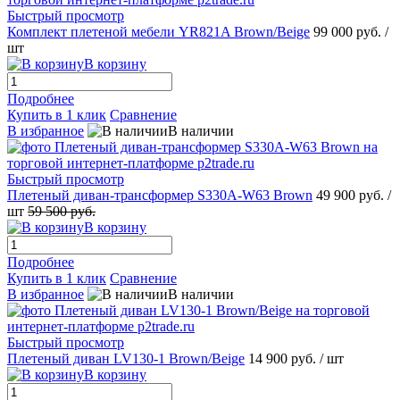
Быстрый просмотр
Комплект плетеной мебели YR821A Brown/Beige
99 000 руб.
/
шт
В корзину
Подробнее
Купить в 1 клик
Сравнение
В избранное
В наличии
Быстрый просмотр
Плетеный диван-трансформер S330A-W63 Brown
49 900 руб.
/
шт
59 500 руб.
В корзину
Подробнее
Купить в 1 клик
Сравнение
В избранное
В наличии
Быстрый просмотр
Плетеный диван LV130-1 Brown/Beige
14 900 руб.
/ шт
В корзину