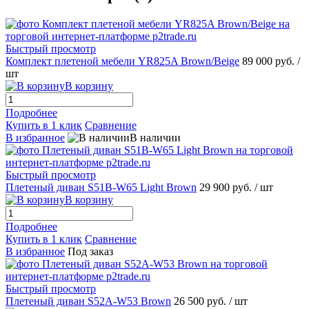
Быстрый просмотр
Комплект плетеной мебели YR825A Brown/Beige
89 000 руб.
/
шт
В корзину
Подробнее
Купить в 1 клик
Сравнение
В избранное
В наличии
Быстрый просмотр
Плетеный диван S51B-W65 Light Brown
29 900 руб.
/ шт
В корзину
Подробнее
Купить в 1 клик
Сравнение
В избранное
Под заказ
Быстрый просмотр
Плетеный диван S52A-W53 Brown
26 500 руб.
/ шт