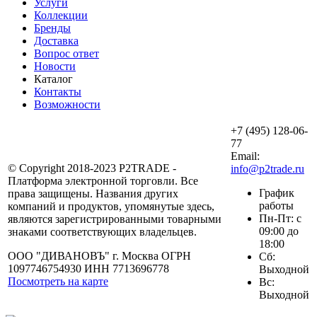
Услуги
Коллекции
Бренды
Доставка
Вопрос ответ
Новости
Каталог
Контакты
Возможности
+7 (495) 128-06-
77
Email:
© Copyright 2018-2023 P2TRADE -
info@p2trade.ru
Платформа электронной торговли. Все
График
права защищены. Названия других
работы
компаний и продуктов, упомянутые здесь,
Пн-Пт: с
являются зарегистрированными товарными
09:00 до
знаками соответствующих владельцев.
18:00
ООО "ДИВАНОВЪ" г. Москва ОГРН
Сб:
1097746754930 ИНН 7713696778
Выходной
Посмотреть на карте
Вс:
Выходной