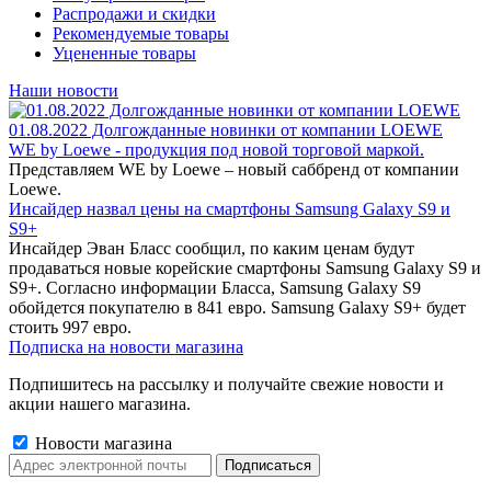
Распродажи и скидки
Рекомендуемые товары
Уцененные товары
Наши новости
01.08.2022 Долгожданные новинки от компании LOEWE
WE by Loewe - продукция под новой торговой маркой.
Представляем WE by Loewe – новый саббренд от компании
Loewe.
Инсайдер назвал цены на смартфоны Samsung Galaxy S9 и
S9+
Инсайдер Эван Бласс сообщил, по каким ценам будут
продаваться новые корейские смартфоны Samsung Galaxy S9 и
S9+. Согласно информации Бласса, Samsung Galaxy S9
обойдется покупателю в 841 евро. Samsung Galaxy S9+ будет
стоить 997 евро.
Подписка на новости магазина
Подпишитесь на рассылку и получайте свежие новости и
акции нашего магазина.
Новости магазина