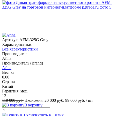
Артикул:
AFM-325G Grey
Характеристики:
Все характеристики
Производитель
Afina
Производитель (Brand)
Afina
Вес, кг
0,00
Страна
Китай
Гарантия, мес.
12
119 000 руб.
Экономия:
20 000 руб.
99 000 руб.
/ шт
В корзину
Купить в 1 клик