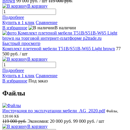
Brown
99 000 руб.
/ шт
119 000 руб.
В корзину
Подробнее
Купить в 1 клик
Сравнение
В избранное
В наличии
Быстрый просмотр
Комплект плетеной мебели T51B/S51B-W65 Light brown
77
500 руб.
/ шт
В корзину
Подробнее
Купить в 1 клик
Сравнение
В избранное
Под заказ
Файлы
Инструкция по эксплуатации мебели_AG_2020.pdf
Файлы,
120.66 КБ
119 000 руб.
Экономия:
20 000 руб.
99 000 руб.
/ шт
В корзину