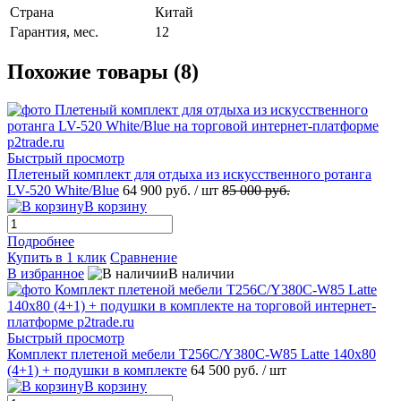
Страна
Китай
Гарантия, мес.
12
Похожие товары (8)
Быстрый просмотр
Плетеный комплект для отдыха из искусственного ротанга
LV-520 White/Blue
64 900 руб.
/ шт
85 000 руб.
В корзину
Подробнее
Купить в 1 клик
Сравнение
В избранное
В наличии
Быстрый просмотр
Комплект плетеной мебели T256С/Y380C-W85 Latte 140х80
(4+1) + подушки в комплекте
64 500 руб.
/ шт
В корзину