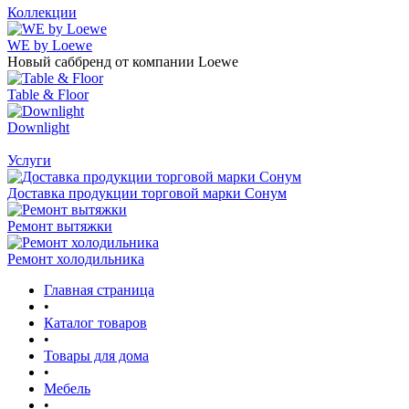
Коллекции
WE by Loewe
Новый саббренд от компании Loewe
Table & Floor
Downlight
Услуги
Доставка продукции торговой марки Сонум
Ремонт вытяжки
Ремонт холодильника
Главная страница
•
Каталог товаров
•
Товары для дома
•
Мебель
•