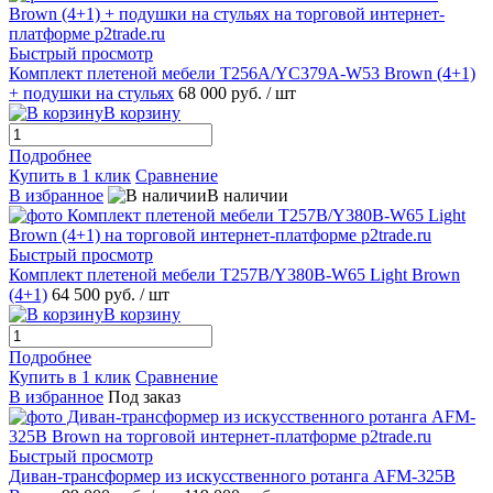
Быстрый просмотр
Комплект плетеной мебели T256A/YC379A-W53 Brown (4+1)
+ подушки на стульях
68 000 руб.
/ шт
В корзину
Подробнее
Купить в 1 клик
Сравнение
В избранное
В наличии
Быстрый просмотр
Комплект плетеной мебели T257B/Y380B-W65 Light Brown
(4+1)
64 500 руб.
/ шт
В корзину
Подробнее
Купить в 1 клик
Сравнение
В избранное
Под заказ
Быстрый просмотр
Диван-трансформер из искусственного ротанга AFM-325B