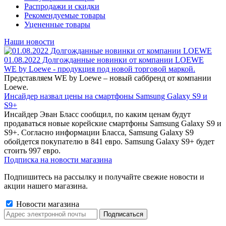
Распродажи и скидки
Рекомендуемые товары
Уцененные товары
Наши новости
01.08.2022 Долгожданные новинки от компании LOEWE
WE by Loewe - продукция под новой торговой маркой.
Представляем WE by Loewe – новый саббренд от компании
Loewe.
Инсайдер назвал цены на смартфоны Samsung Galaxy S9 и
S9+
Инсайдер Эван Бласс сообщил, по каким ценам будут
продаваться новые корейские смартфоны Samsung Galaxy S9 и
S9+. Согласно информации Бласса, Samsung Galaxy S9
обойдется покупателю в 841 евро. Samsung Galaxy S9+ будет
стоить 997 евро.
Подписка на новости магазина
Подпишитесь на рассылку и получайте свежие новости и
акции нашего магазина.
Новости магазина