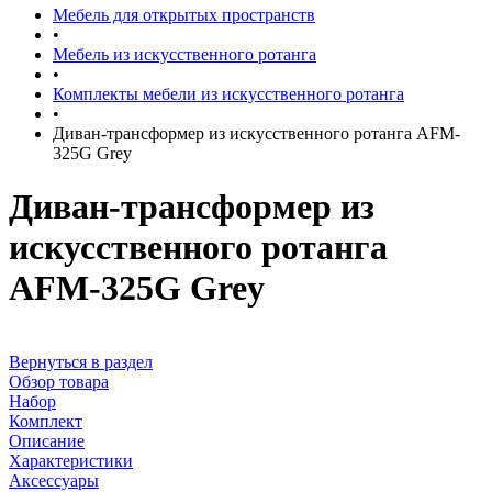
Мебель для открытых пространств
•
Мебель из искусственного ротанга
•
Комплекты мебели из искусственного ротанга
•
Диван-трансформер из искусственного ротанга AFM-
325G Grey
Диван-трансформер из
искусственного ротанга
AFM-325G Grey
Вернуться в раздел
Обзор товара
Набор
Комплект
Описание
Характеристики
Аксессуары