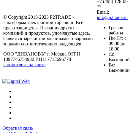
+7 (495) 128-06-
77
Email:
© Copyright 2018-2023 P2TRADE -
info@p2trade.ru
Платформа электронной торговли. Все
График
права защищены. Названия других
работы
компаний и продуктов, упомянутые здесь,
Пн-Пт: с
являются зарегистрированными товарными
09:00 до
знаками соответствующих владельцев.
18:00
ООО "ДИВАНОВЪ" г. Москва ОГРН
Сб:
1097746754930 ИНН 7713696778
Выходной
Посмотреть на карте
Вс:
Выходной
Обратная связь