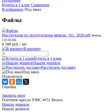
Подробнее
Купить в 1 клик
Сравнение
В избранное
Под заказ
Файлы
Инструкция по эксплуатации мебели_AG_2020.pdf
Файлы,
120.66 КБ
6 500 руб.
/ шт
В корзину
Купить в 1 клик
Нашли дешевле
Рассчитать доставку
Под заказ
Поделиться
Ошибка
Закрыть окно
Плетеное кресло Y90C-W51 Brown
Нашли дешевле
Нашли дешевле