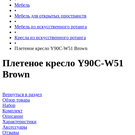
Мебель
•
Мебель для открытых пространств
•
Мебель из искусственного ротанга
•
Кресла из искусственного ротанга
•
Плетеное кресло Y90C-W51 Brown
Плетеное кресло Y90C-W51
Brown
Вернуться в раздел
Обзор товара
Набор
Комплект
Описание
Характеристики
Аксессуары
Отзывы