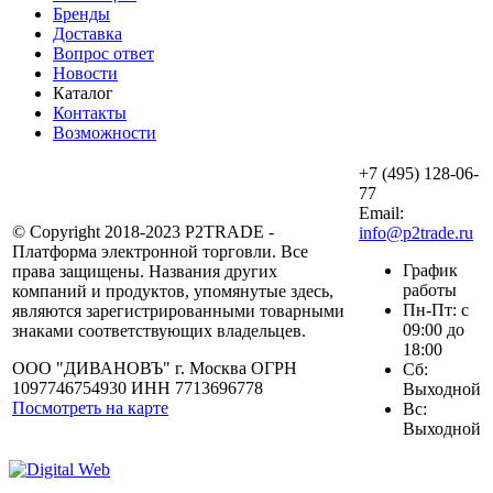
Бренды
Доставка
Вопрос ответ
Новости
Каталог
Контакты
Возможности
+7 (495) 128-06-
77
Email:
© Copyright 2018-2023 P2TRADE -
info@p2trade.ru
Платформа электронной торговли. Все
График
права защищены. Названия других
работы
компаний и продуктов, упомянутые здесь,
Пн-Пт: с
являются зарегистрированными товарными
09:00 до
знаками соответствующих владельцев.
18:00
ООО "ДИВАНОВЪ" г. Москва ОГРН
Сб:
1097746754930 ИНН 7713696778
Выходной
Посмотреть на карте
Вс:
Выходной