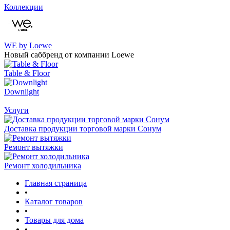
Коллекции
WE by Loewe
Новый саббренд от компании Loewe
Table & Floor
Downlight
Услуги
Доставка продукции торговой марки Сонум
Ремонт вытяжки
Ремонт холодильника
Главная страница
•
Каталог товаров
•
Товары для дома
•