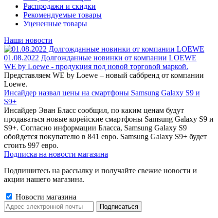
Распродажи и скидки
Рекомендуемые товары
Уцененные товары
Наши новости
01.08.2022 Долгожданные новинки от компании LOEWE
WE by Loewe - продукция под новой торговой маркой.
Представляем WE by Loewe – новый саббренд от компании
Loewe.
Инсайдер назвал цены на смартфоны Samsung Galaxy S9 и
S9+
Инсайдер Эван Бласс сообщил, по каким ценам будут
продаваться новые корейские смартфоны Samsung Galaxy S9 и
S9+. Согласно информации Бласса, Samsung Galaxy S9
обойдется покупателю в 841 евро. Samsung Galaxy S9+ будет
стоить 997 евро.
Подписка на новости магазина
Подпишитесь на рассылку и получайте свежие новости и
акции нашего магазина.
Новости магазина