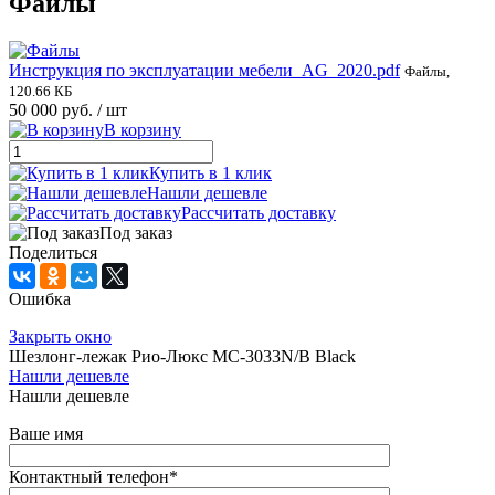
Файлы
Инструкция по эксплуатации мебели_AG_2020.pdf
Файлы,
120.66 КБ
50 000 руб.
/ шт
В корзину
Купить в 1 клик
Нашли дешевле
Рассчитать доставку
Под заказ
Поделиться
Ошибка
Закрыть окно
Шезлонг-лежак Рио-Люкс MC-3033N/B Black
Нашли дешевле
Нашли дешевле
Ваше имя
Контактный телефон
*