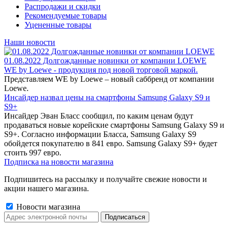
Распродажи и скидки
Рекомендуемые товары
Уцененные товары
Наши новости
01.08.2022 Долгожданные новинки от компании LOEWE
WE by Loewe - продукция под новой торговой маркой.
Представляем WE by Loewe – новый саббренд от компании
Loewe.
Инсайдер назвал цены на смартфоны Samsung Galaxy S9 и
S9+
Инсайдер Эван Бласс сообщил, по каким ценам будут
продаваться новые корейские смартфоны Samsung Galaxy S9 и
S9+. Согласно информации Бласса, Samsung Galaxy S9
обойдется покупателю в 841 евро. Samsung Galaxy S9+ будет
стоить 997 евро.
Подписка на новости магазина
Подпишитесь на рассылку и получайте свежие новости и
акции нашего магазина.
Новости магазина