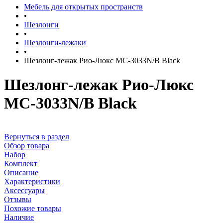
Мебель для открытых пространств
•
Шезлонги
•
Шезлонги-лежаки
•
Шезлонг-лежак Рио-Люкс MC-3033N/B Black
Шезлонг-лежак Рио-Люкс
MC-3033N/B Black
Вернуться в раздел
Обзор товара
Набор
Комплект
Описание
Характеристики
Аксессуары
Отзывы
Похожие товары
Наличие