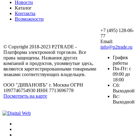
Новости
Каталог
Контакты
Возможности
+7 (495) 128-06-
77
Email:
© Copyright 2018-2023 P2TRADE -
info@p2trade.ru
Платформа электронной торговли. Все
График
права защищены. Названия других
работы
компаний и продуктов, упомянутые здесь,
Пн-Пт: с
являются зарегистрированными товарными
09:00 до
знаками соответствующих владельцев.
18:00
ООО "ДИВАНОВЪ" г. Москва ОГРН
Сб:
1097746754930 ИНН 7713696778
Выходной
Посмотреть на карте
Вс:
Выходной