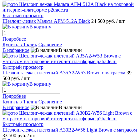
Быстрый просмотр
Шезлонг-лежак Мальта AFM-512A Black
24 500 руб.
/ шт
В корзину
Подробнее
Купить в 1 клик
Сравнение
В избранное
В наличии
Быстрый просмотр
Шезлонг-лежак плетеный A35A2-W53 Brown с матрасом
39
500 руб.
/ шт
В корзину
Подробнее
Купить в 1 клик
Сравнение
В избранное
В наличии
Быстрый просмотр
Шезлонг-лежак плетеный A30B2-W56 Light Brown с матрасом
33 500 руб.
/ шт