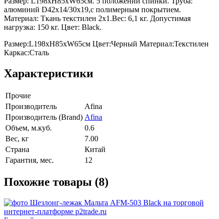
Размер: L198xH85xW65см. 5 положений спинки. Труба:
алюминий D42х14/30х19,с полимерным покрытием.
Материал: Ткань текстилен 2x1.Вес: 6,1 кг. Допустимая
нагрузка: 150 кг. Цвет: Black.
Размер:L198xH85xW65см Цвет:Черный Материал:Текстилен
Каркас:Сталь
Характеристики
Прочие
Производитель
Afina
Производитель (Brand)
Afina
Объем, м.куб.
0.6
Вес, кг
7.00
Страна
Китай
Гарантия, мес.
12
Похожие товары (8)