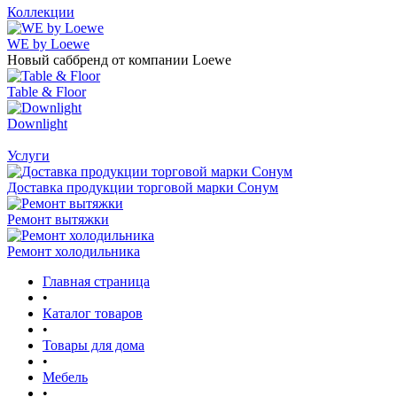
Коллекции
WE by Loewe
Новый саббренд от компании Loewe
Table & Floor
Downlight
Услуги
Доставка продукции торговой марки Сонум
Ремонт вытяжки
Ремонт холодильника
Главная страница
•
Каталог товаров
•
Товары для дома
•
Мебель
•