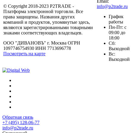
Email:
© Copyright 2018-2023 P2TRADE -
info@p2trade.ru
Платформа электронной торговли. Все
График
права защищены. Названия других
работы
компаний и продуктов, упомянутые здесь,
Пн-Пт: с
являются зарегистрированными товарными
09:00 до
знаками соответствующих владельцев.
18:00
ООО "ДИВАНОВЪ" г. Москва ОГРН
Сб:
1097746754930 ИНН 7713696778
Выходной
Посмотреть на карте
Вс:
Выходной
Обратная связь
+7 (495) 128-06-77
info@p2trade.ru