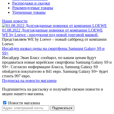
Распродажи и скидки
Рекомендуемые товары
Уцененные товары
Наши новости
01.08.2022 Долгожданные новинки от компании LOEWE
WE by Loewe - продукция под новой торговой маркой.
Представляем WE by Loewe – новый саббренд от компании
Loewe.
Инсайдер назвал цены на смартфоны Samsung Galaxy S9 и
S9+
Инсайдер Эван Бласс сообщил, по каким ценам будут
продаваться новые корейские смартфоны Samsung Galaxy S9 и
S9+. Согласно информации Бласса, Samsung Galaxy S9
обойдется покупателю в 841 евро. Samsung Galaxy S9+ будет
стоить 997 евро.
Подписка на новости магазина
Подпишитесь на рассылку и получайте свежие новости и
акции нашего магазина.
Новости магазина