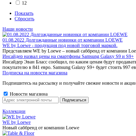
12
Показать
Сбросить
Наши новости
01.08.2022 Долгожданные новинки от компании LOEWE
WE by Loewe - продукция под новой торговой маркой.
Представляем WE by Loewe – новый саббренд от компании Loe
Инсайдер назвал цены на смартфоны Samsung Galaxy S9 и S9+
Инсайдер Эван Бласс сообщил, по каким ценам будут продават
покупателю в 841 евро. Samsung Galaxy S9+ будет стоить 997 ев
Подписка на новости магазина
Подпишитесь на рассылку и получайте свежие новости и акции
Новости магазина
Коллекции
WE by Loewe
Новый саббренд от компании Loewe