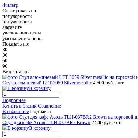
Фильтр
Сортировать по:
популярности
популярности
алфавиту
увеличению цены
уменьшению цены
Показать по:
30
30
60
90
Вид каталога:
Стул алюминевый LFT-3059 Silver metallic
4 500 руб.
/ шт
В корзину
Подробнее
Купить в 1 клик
Сравнение
В избранное
Под заказ
Стул для кафе Асоль TLH-037BR2 Brown
2 500 руб.
/ шт
В корзину