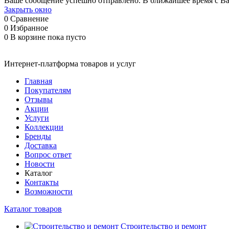
Ваше сообщение успешно отправлено. В ближайшее время с Ва
Закрыть окно
0
Сравнение
0
Избранное
0
В корзине
пока пусто
Интернет-платформа товаров и услуг
Главная
Покупателям
Отзывы
Акции
Услуги
Коллекции
Бренды
Доставка
Вопрос ответ
Новости
Каталог
Контакты
Возможности
Каталог товаров
Строительство и ремонт