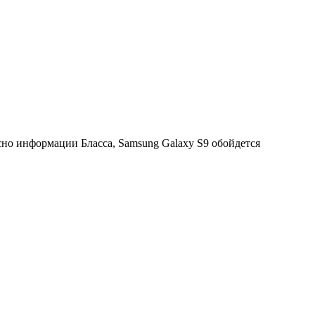
сно информации Бласса, Samsung Galaxy S9 обойдется