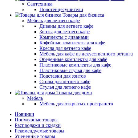
Сантехника
Полотенцесушители
Товары для бизнеса
Мебель для летнего кафе
Диваны для летнего кафе
Зонты для летнего кафе
Комплекты с диванами
Кофейные комплекты для кафе
Кресла для летнего кафе
Мебель для кафе из искусственного ротанга
Обеденные комплекты для кафе
Пластиковые комплекты для кафе
Пластиковые стулья для кафе
Подставки для зонтов
Столы для летнего кафе
Стулья для летнего кафе
Товары для дома
Мебель
Мебель для открытых пространств
Новинки
Популярные товары
Распродажи и скидки
Рекомендуемые товары
Уцененные товары