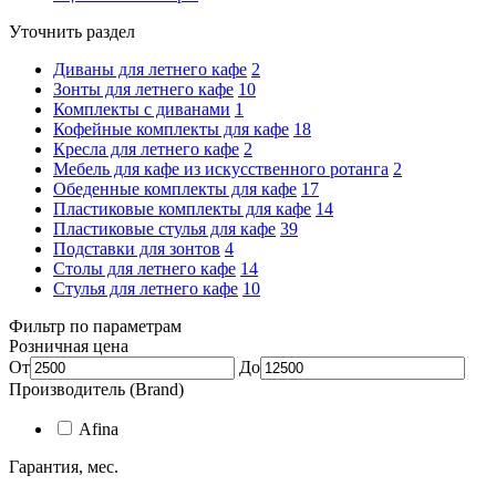
Уточнить раздел
Диваны для летнего кафе
2
Зонты для летнего кафе
10
Комплекты с диванами
1
Кофейные комплекты для кафе
18
Кресла для летнего кафе
2
Мебель для кафе из искусственного ротанга
2
Обеденные комплекты для кафе
17
Пластиковые комплекты для кафе
14
Пластиковые стулья для кафе
39
Подставки для зонтов
4
Столы для летнего кафе
14
Стулья для летнего кафе
10
Фильтр по параметрам
Розничная цена
От
До
Производитель (Brand)
Afina
Гарантия, мес.